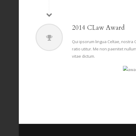
2014 CLaw Award
Qui ipsorum lingua Celtae, nostra 
ratio utitur. Me non paenitet nullu
vitae dictum.