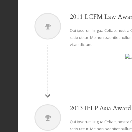
2011 LCFM Law Awar
Qui ipsorum lingua Celtae, nostra 
ratio utitur. Me non paenitet nullu
vitae dictum.
2013 IFLP Asia Award
Qui ipsorum lingua Celtae, nostra 
ratio utitur. Me non paenitet nullu