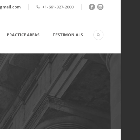
@gmail.com
+1-661-327-2000
PRACTICE AREAS
TESTIMONIALS