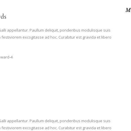
Me
ds
Galli appellantur. Paullum deliquit, ponderibus modulisque suis
m festiviorem excogitasse ad hoc. Curabitur est gravida et libero
Galli appellantur. Paullum deliquit, ponderibus modulisque suis
m festiviorem excogitasse ad hoc. Curabitur est gravida et libero