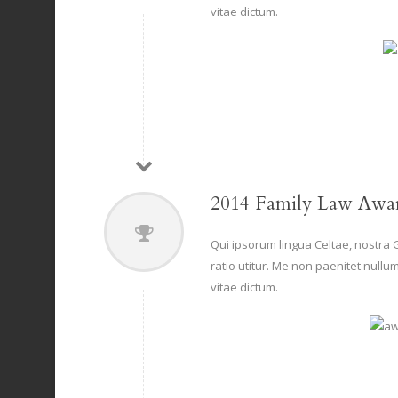
vitae dictum.
2014 Family Law Awa
Qui ipsorum lingua Celtae, nostra 
ratio utitur. Me non paenitet nullu
vitae dictum.